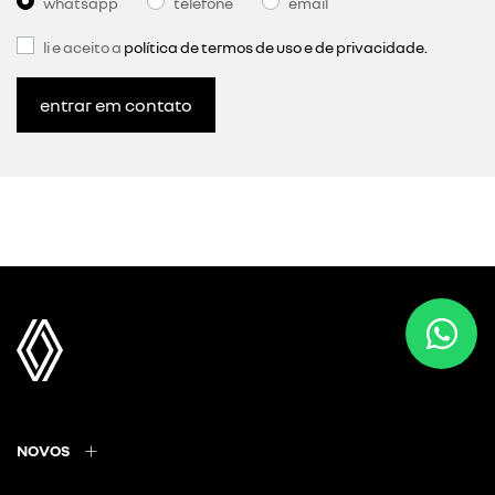
whatsapp
telefone
email
li e aceito a
política de termos de uso e de privacidade.
entrar em contato
NOVOS