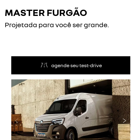
MASTER FURGÃO
Projetada para você ser grande.
agende seu test-drive
Anterior
Próxi