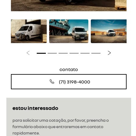
Anterior
Próximo
contato
(71) 3198-4000
estou interessado
para solicitar uma cotação, por favor, preencha o
formulário abaixo que entraremos em contato
rapidamente.