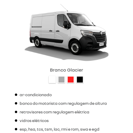
Branco Glacier
ar-condicionado
banco do motorista com regulagem de altura
retrovisores com regulagem elétrica
vidros elétricos
esp, hsa, tcs, tsm, lac, rmi e rom, swa e egd