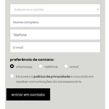
preferência de contato:
whatsapp
telefone
email
li e aceito a
política de privacidade
e concordo em
receber comunicações da concessionária.
entrar em contato