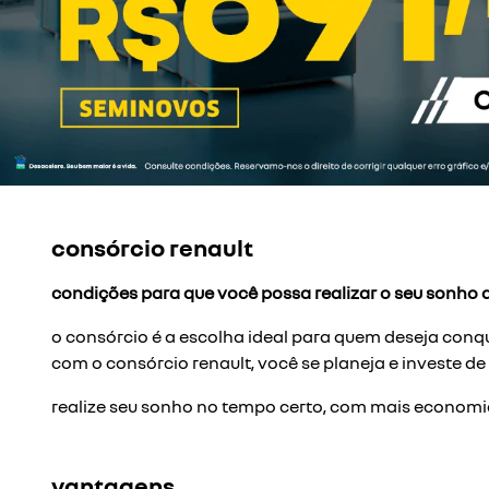
templates.template-01.components.carousel.t