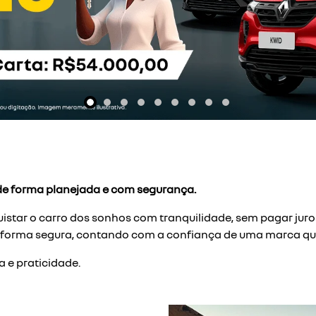
exts.control_prev