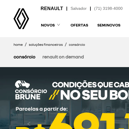
Salvador
(71) 3198-4000
NOVOS
OFERTAS
SEMINOVOS
home
soluções financeiras
consórcio
consórcio
renault on demand